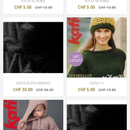
KATIA 62 Baby
KATIA 66 Baby
CHF 5.00
CHF 5.00
CHF 10.80
CHF 10.80
KATIA EVITA MERINO
KATIA 11
CHF 30.00
CHF 5.00
CHF 56.00
CHF 10.80