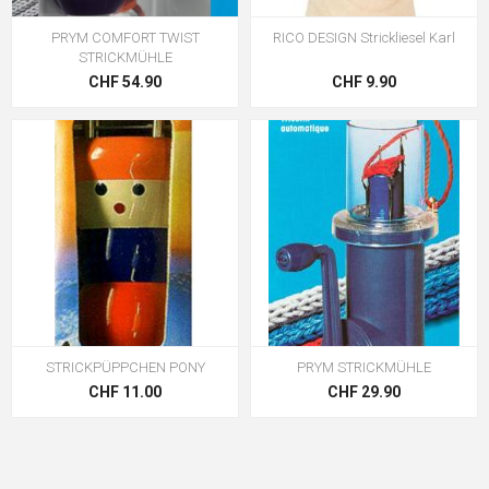
PRYM COMFORT TWIST
RICO DESIGN Strickliesel Karl
STRICKMÜHLE
CHF 54.90
CHF 9.90
STRICKPÜPPCHEN PONY
PRYM STRICKMÜHLE
CHF 11.00
CHF 29.90