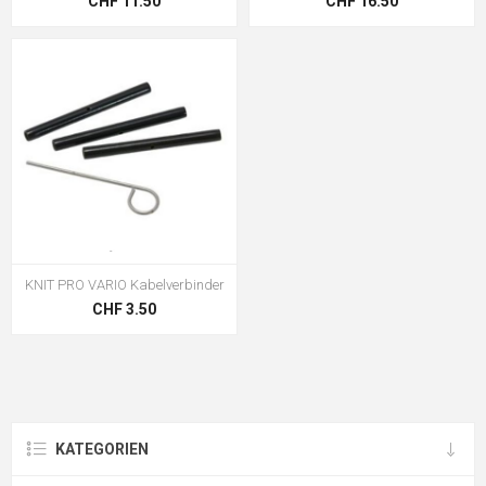
CHF 11.50
CHF 16.50
KNIT PRO VARIO Kabelverbinder
CHF 3.50
KATEGORIEN