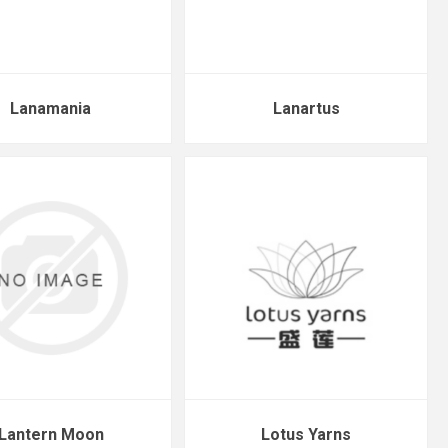
Lanamania
Lanartus
Lantern Moon
Lotus Yarns