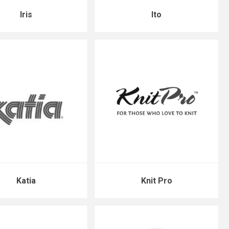
Iris
Ito
Katia
Knit Pro