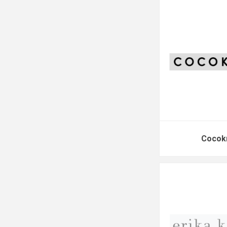
Cocok