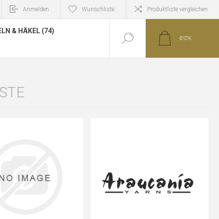
Anmelden
Wunschliste
Produktliste vergleichen
LN & HÄKEL (74)
0
STK
ISTE