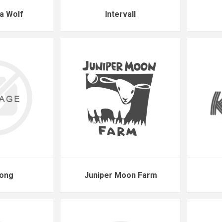
a Wolf
Intervall
Long
Juniper Moon Farm