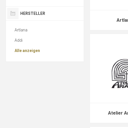
HERSTELLER
Artla
Artlana
Addi
Alle anzeigen
Atelier A