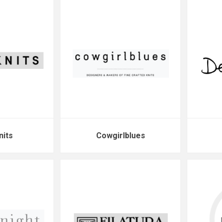
nits
Cowgirlblues