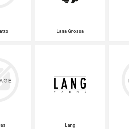
atto
Lana Grossa
ras
Lang