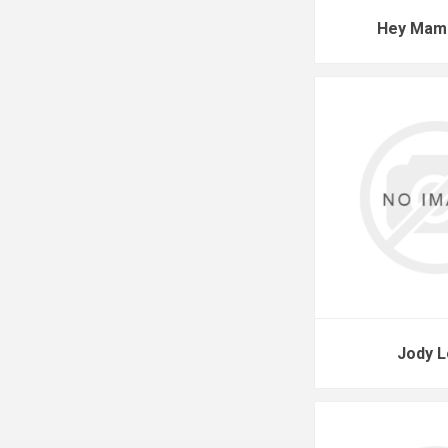
Hey Mam
Jody 