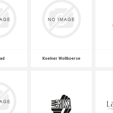
ad
Koelner Wollboerse