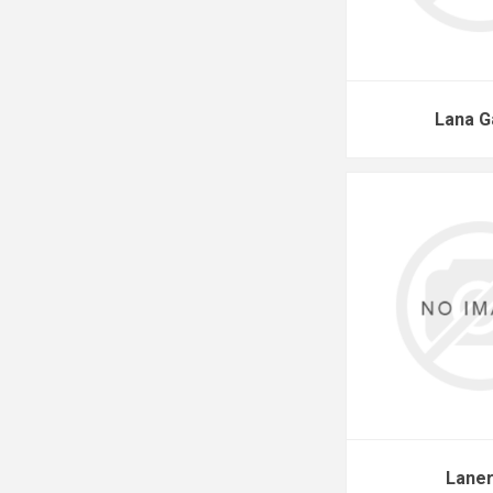
Lana G
Lane