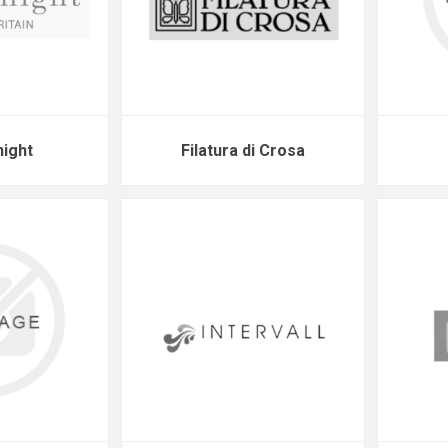
night
Filatura di Crosa