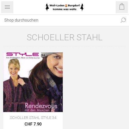
SCHOELLER STAHL
SCHÖLLER STAHL STYLE 34
CHF 7.90