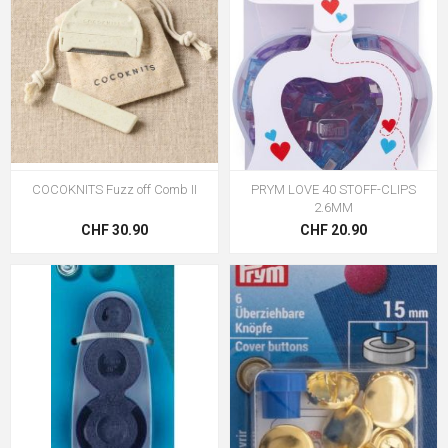
COCOKNITS Fuzz off Comb II
PRYM LOVE 40 STOFF-CLIPS
2.6MM
CHF 30.90
CHF 20.90