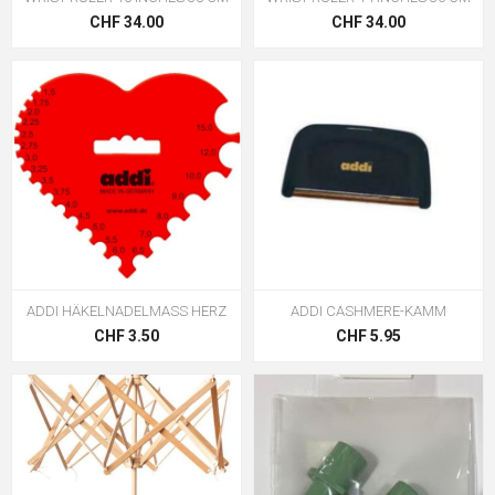
CHF 34.00
CHF 34.00
ADDI HÄKELNADELMASS HERZ
ADDI CASHMERE-KAMM
CHF 3.50
CHF 5.95