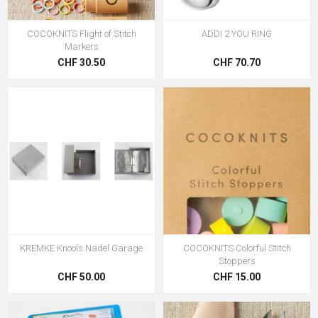
COCOKNITS Flight of Stitch
ADDI 2 YOU RING
Markers
CHF 30.50
CHF 70.70
KREMKE Knools Nadel Garage
COCOKNITS Colorful Stitch
Stoppers
CHF 50.00
CHF 15.00