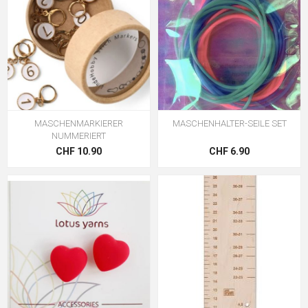
MASCHENMARKIERER
MASCHENHALTER-SEILE SET
NUMMERIERT
CHF 10.90
CHF 6.90