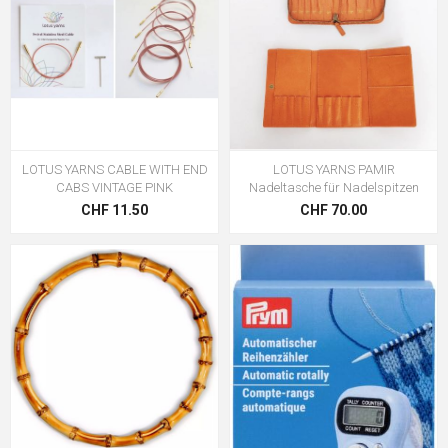
LOTUS YARNS CABLE WITH END
LOTUS YARNS PAMIR
CABS VINTAGE PINK
Nadeltasche für Nadelspitzen
CHF 11.50
CHF 70.00