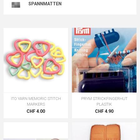
SPANNMATTEN
ITO YARN MEMORIC STITCH
PRYM STRICKFINGERHUT
MARKERS
PLASTIK
CHF 4.00
CHF 4.90