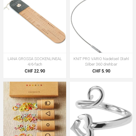
LANA GROSSA SOCKENLINEAL
KNIT PRO VARIO Nadelseil Stahl
4/6-fach
Silber 360 drehbar
CHF 22.90
CHF 5.90