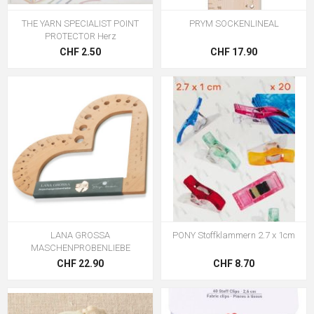
THE YARN SPECIALIST POINT
PRYM SOCKENLINEAL
PROTECTOR Herz
CHF 2.50
CHF 17.90
LANA GROSSA
PONY Stoffklammern 2.7 x 1cm
MASCHENPROBENLIEBE
CHF 22.90
CHF 8.70