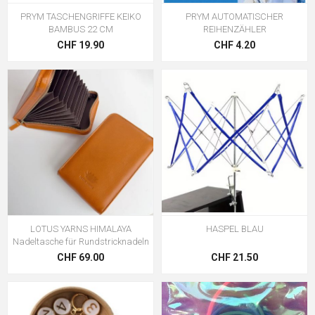
PRYM TASCHENGRIFFE KEIKO
PRYM AUTOMATISCHER
BAMBUS 22 CM
REIHENZÄHLER
CHF 19.90
CHF 4.20
LOTUS YARNS HIMALAYA
HASPEL BLAU
Nadeltasche für Rundstricknadeln
CHF 69.00
CHF 21.50