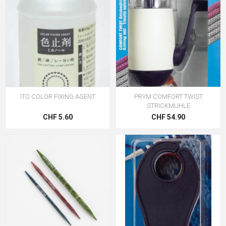
ITO COLOR FIXING AGENT
PRYM COMFORT TWIST
STRICKMÜHLE
CHF 5.60
CHF 54.90