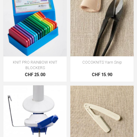
KNIT PRO RAINBOW KNIT
COCOKNITS Yarn Snip
BLOCKERS
CHF 25.00
CHF 15.90