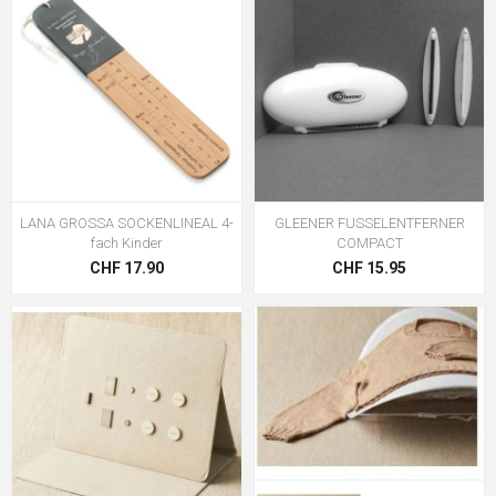
LANA GROSSA SOCKENLINEAL 4-
GLEENER FUSSELENTFERNER
fach Kinder
COMPACT
CHF 17.90
CHF 15.95