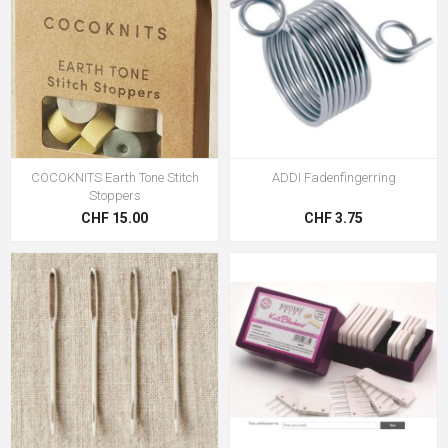
COCOKNITS Earth Tone Stitch
ADDI Fadenfingerring
Stoppers
CHF 15.00
CHF 3.75