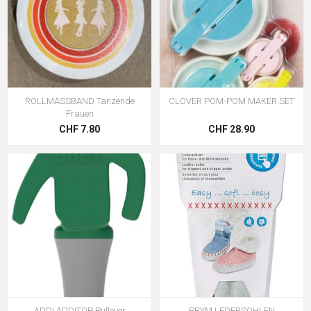
ROLLMASSBAND Tanzende
CLOVER POM-POM MAKER SET
Frauen
CHF 7.80
CHF 28.90
ADDI ADDITOP Pullover
PRYM LEDERSOHLEN