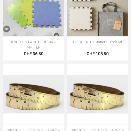
KNIT PRO LACE BLOCKING
COCOKNITS Knitters Block Kit
MATTEN
CHF 36.50
CHF 108.50
WRIST RULER 15 INCHES 38 CM
WRIST RULER 14 INCHES 36 CM