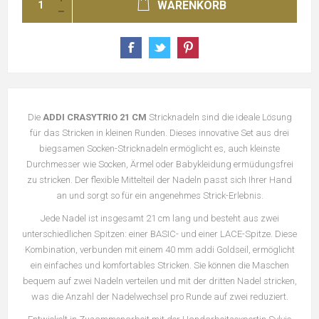
WARENKORB
Die
ADDI CRASYTRIO 21 CM
Stricknadeln sind die ideale Lösung
für das Stricken in kleinen Runden. Dieses innovative Set aus drei
biegsamen Socken-Stricknadeln ermöglicht es, auch kleinste
Durchmesser wie Socken, Ärmel oder Babykleidung ermüdungsfrei
zu stricken. Der flexible Mittelteil der Nadeln passt sich Ihrer Hand
an und sorgt so für ein angenehmes Strick-Erlebnis.
Jede Nadel ist insgesamt 21 cm lang und besteht aus zwei
unterschiedlichen Spitzen: einer BASIC- und einer LACE-Spitze. Diese
Kombination, verbunden mit einem 40 mm addi Goldseil, ermöglicht
ein einfaches und komfortables Stricken. Sie können die Maschen
bequem auf zwei Nadeln verteilen und mit der dritten Nadel stricken,
was die Anzahl der Nadelwechsel pro Runde auf zwei reduziert.