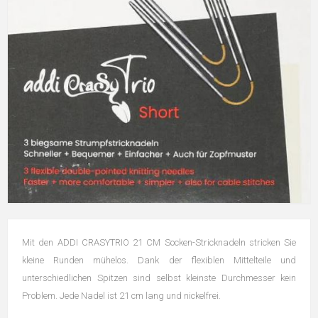
Mit den ADDI CRASYTRIO 21 CM Socken-Stricknadeln stricken Sie
kleine Runden mühelos. Dank der flexiblen Mittelteile und
unterschiedlichen Spitzen sind selbst kleinste Durchmesser kein
Problem. Jede Nadel ist 21 cm lang und nickelfrei.