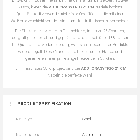
Entwickelt in Zusammenarbeit mit der Handarbeitsexpertin Sylvie
Rasch, bieten die
ADDI CRASYTRIO 21 CM
Nadeln höchste
Qualität. addi verwendet nickelfreie Oberflächen, die mit einer
Weißbronzeschicht veredelt sind, um Hautirritationen zu vermeiden.
Die Stricknadeln werden in Deutschland, in bis zu 25 Schritten,
sorgfältig hergestellt und geprüft. addi steht seit über 188 Jahren
für Qualität und Modernisierung, was sich in jedem ihrer Produkte
widerspiegelt. Diese Nadeln sind Luxus für Ihre Hände und
garantieren Ihnen jahrelange Freude beim Stricken.
Für Ihr nächstes Strickprojekt sind die
ADDI CRASYTRIO 21 CM
Nadeln die perfekte Wahl.
PRODUKTSPEZIFIKATION
Nadeltyp
Spiel
Nadelmaterial
Aluminium