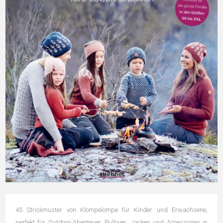
45 Strickmuster von Klompelompe für Kinder und Erwachsene,
perfekt für Outdoor-Abenteuer. Pullover, Jacken und Accessoires in