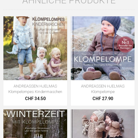
ÄHNLICHE PRODUKTE
ANDREASSEN HJELMAS
ANDREASSEN HJELMAS
Klompelompes Kindermaschen
Klompelompe
CHF 34.50
CHF 27.90