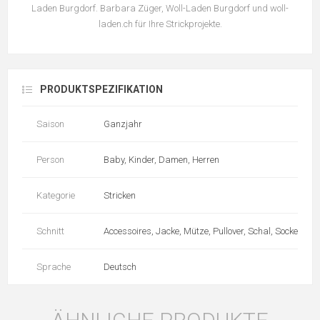
Laden Burgdorf. Barbara Züger, Woll-Laden Burgdorf und woll-
laden.ch für Ihre Strickprojekte.
PRODUKTSPEZIFIKATION
Saison
Ganzjahr
Person
Baby, Kinder, Damen, Herren
Kategorie
Stricken
Schnitt
Accessoires, Jacke, Mütze, Pullover, Schal, Socken, To
Sprache
Deutsch