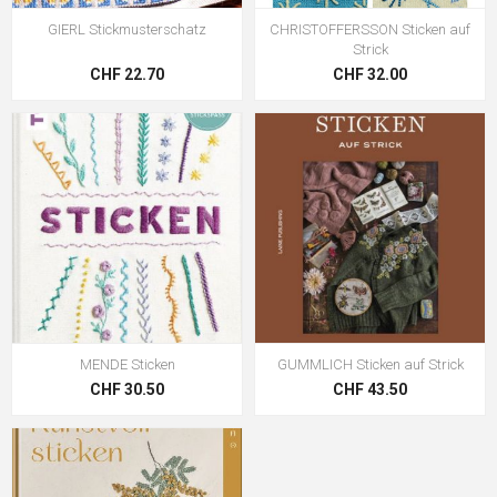
GIERL Stickmusterschatz
CHRISTOFFERSSON Sticken auf
Strick
CHF 22.70
CHF 32.00
MENDE Sticken
GUMMLICH Sticken auf Strick
CHF 30.50
CHF 43.50