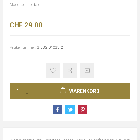
Modellschneiderei.
CHF 29.00
Artikelnummer:
3-332-01035-2
WARENKORB