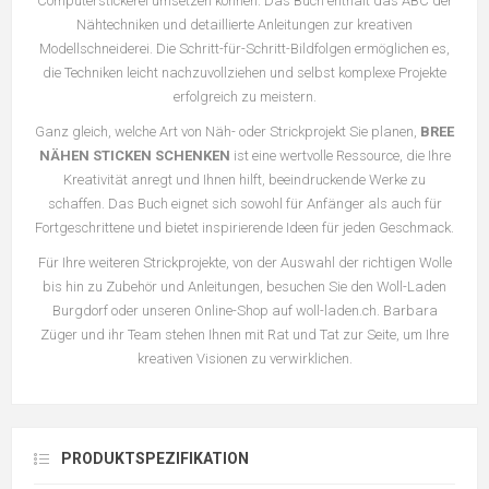
Computerstickerei umsetzen können. Das Buch enthält das ABC der
Nähtechniken und detaillierte Anleitungen zur kreativen
Modellschneiderei. Die Schritt-für-Schritt-Bildfolgen ermöglichen es,
die Techniken leicht nachzuvollziehen und selbst komplexe Projekte
erfolgreich zu meistern.
Ganz gleich, welche Art von Näh- oder Strickprojekt Sie planen,
BREE
NÄHEN STICKEN SCHENKEN
ist eine wertvolle Ressource, die Ihre
Kreativität anregt und Ihnen hilft, beeindruckende Werke zu
schaffen. Das Buch eignet sich sowohl für Anfänger als auch für
Fortgeschrittene und bietet inspirierende Ideen für jeden Geschmack.
Für Ihre weiteren Strickprojekte, von der Auswahl der richtigen Wolle
bis hin zu Zubehör und Anleitungen, besuchen Sie den Woll-Laden
Burgdorf oder unseren Online-Shop auf
woll-laden.ch. Barbara
Züger und ihr Team stehen Ihnen mit Rat und Tat zur Seite, um Ihre
kreativen Visionen zu verwirklichen.
PRODUKTSPEZIFIKATION