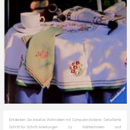
Entdecken Sie kreative Wohnideen mit Computerstickerei. Detaillierte
Schritt-für-Schritt-Anleitungen zu Nähtechniken und