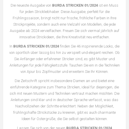
Die neueste Ausgabe von
BURDA STRICKEN 01/2024
ist ein Muss
für jeden Strickliebhaber. Diese Ausgabe, perfekt für die
Frühlingssaison, bringt nicht nur frische, fröhliche Farben in Ihre
Strickprojekte, sondern auch eine Vielzahl von Modellen, die jede
Ausgabe ab 2024 vervielfachen. Freuen Sie sich viermal jährlich auf
innovative Strickideen, die Ihre Kreativität neu entfachen.
In
BURDA STRICKEN 01/2024
finden Sie 46 inspirierende Looks, die
von sportlich über lässig bis hin zu verspielt und elegant reichen. Ob
Sie Anfänger oder erfahrener Stricker sind, es gibt Muster und
Anleitungen für jede Fähigkeitsstufe. Tauchen Sie ein in die Techniken
von Ajour bis Zopfmuster und erweitern Sie Ihr Können.
Die Zeitschrift spricht insbesondere Damen an und bietet eine
einführende Kategorie zum Thema Stricken, ideal für diejenigen, die
sich mit neuen Mustern und Techniken vertraut machen möchten. Die
Anleitungen sind klar und in deutscher Sprache verfasst, was das
Nachvollziehen der Schritte erleichtert. Neben der Möglichkeit,
frühlingshafte Strickstücke zu kreieren, gibt es auch charmante
Ideen für Ostergrüße, die Sie selbst gestalten können.
Lassen Sie sich von der neuen
BURDA STRICKEN 01/2024