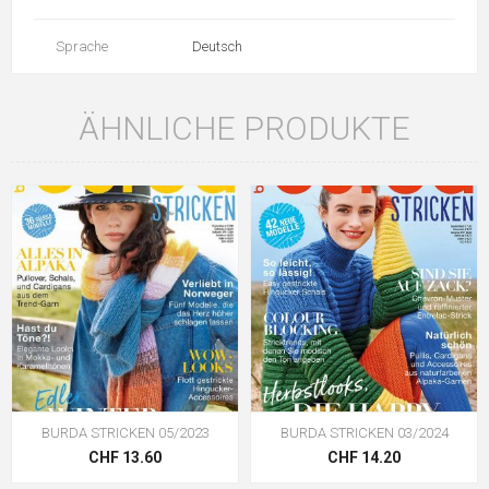
Sprache
Deutsch
ÄHNLICHE PRODUKTE
BURDA STRICKEN 05/2023
BURDA STRICKEN 03/2024
CHF 13.60
CHF 14.20