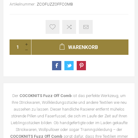
Artikelnummer:
ZCOFUZZOFFCOMB
WARENKORB
Der
COCOKNITS Fuzz Off Comb
ist das perfekte Werkzeug, um
Ihre Strickwaren, Wollkleidungsstücke und andere Textilien wie neu
aussehen zu lassen. Dieser handliche Rasierer entfernt mühelos
störende Pillen und Faserfussel, die sich im Laufe der Zeit auf Ihren
Lieblingsstücken bilden. Ob handgefertigte oder im Laden gekaufte
Strickwaren, Wollpullover oder sogar Trainingskleidung – der
COCOKNITS Fuzz Off Comb
sorgt dafür, dass Ihre Textilien immer