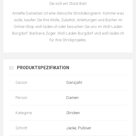
Sie sich ein Stück Bali!
Annette Danielsen ist eine dänische Strickdesignerin. Komme was
wolle, kaufen Sie Ihre Wolle, Zubehör, Anleitungen und Bücher im
Online-Shop woll-laden.ch oder besuchen Sie uns im Woll-Laden
Burgdorf. Barbara Züger, Woll-Laden Burgdorf und woll-laden.ch
für Ihre Strickprojekte.
PRODUKTSPEZIFIKATION
Saison
Ganzjahr
Person
Damen
Kategorie
Stricken
Schnitt
Jacke, Pullover