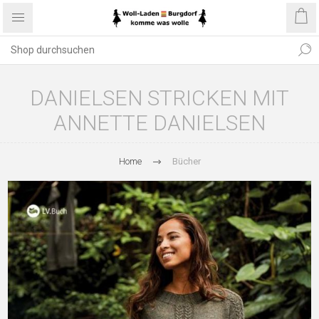
DANIELSEN STRICKEN MIT
ANNETTE DANIELSEN
Home
Bücher