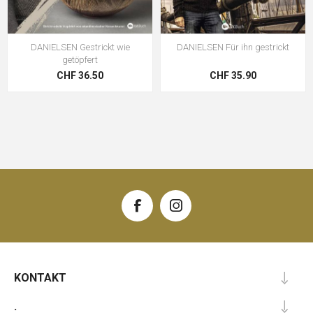
DANIELSEN Gestrickt wie
DANIELSEN Für ihn gestrickt
getöpfert
CHF 36.50
CHF 35.90
KONTAKT
.