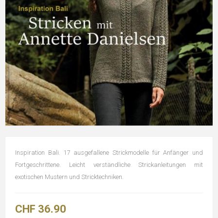
Inspiration Bali. 17 ausgefallene Strickmodelle für Anfänger und
Fortgeschrittene. Leicht verständliche Strickanleitungen mit
exotischen Mustern und Stricktechniken.
CHF 36.90