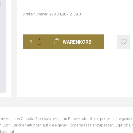
Artikelnummer:
978-3-8307-2138-3
WARENKORB
m-Mentorin Claudia Eisenkolb, wie man Pullover strickt, die perfekt zur eigenen
m Buch, Strickanleitungen auf die eigenen Körpermasse anzupassen. Egal ob Br
sichtigt.