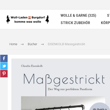
WOLLE & GARNE (325)
S
STRICK ZUBEHÖR
KÖRP
Home
Bücher
EISENKOLB Massgestrickt