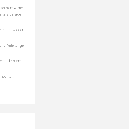
gesetztem Ärmel
er als gerade
e immer wieder
 und Anleitungen
t besonders am
 möchten.