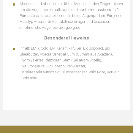
Morgens und abends eine kleine Menge mit den Fingerspitzen
um die Augenpartie auftragen und sanft einmassieren. 1/2
Pumpstoss ist ausreichend für beide Augenpartien. Für jeden
Hauttyp – auch für Kontaktlinsenträger und besonders
empfindliche Augenpartien geeignet.
Besondere Hinweise
Inhalt: EM-X Gold, EM Keramik Pulver, Bio Jojobaöl, Bio
Sheabutter, Acacia Senegal Gum (Gummi aus Akazien),
Hydrolysiertes Rhizobian Gum (Gel aus Wurzeln),
Hyaluronsäure, Bio Rosenblütenwasser,
Parakressekrautextrakt, Blütenessenzen Wild Rose, Vervain,
Euphrasia.