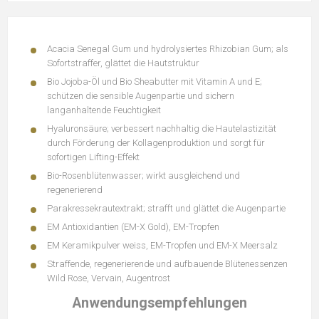
Acacia Senegal Gum und hydrolysiertes Rhizobian Gum; als
Sofortstraffer, glättet die Hautstruktur
Bio Jojoba-Öl und Bio Sheabutter mit Vitamin A und E;
schützen die sensible Augenpartie und sichern
langanhaltende Feuchtigkeit
Hyaluronsäure; verbessert nachhaltig die Hautelastizität
durch Förderung der Kollagenproduktion und sorgt für
sofortigen Lifting-Effekt
Bio-Rosenblütenwasser; wirkt ausgleichend und
regenerierend
Parakressekrautextrakt; strafft und glättet die Augenpartie
EM Antioxidantien (EM-X Gold), EM-Tropfen
EM Keramikpulver weiss, EM-Tropfen und EM-X Meersalz
Straffende, regenerierende und aufbauende Blütenessenzen
Wild Rose, Vervain, Augentrost
Anwendungsempfehlungen