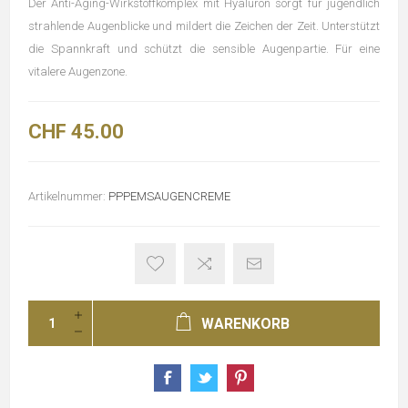
Der Anti-Aging-Wirkstoffkomplex mit Hyaluron sorgt für jugendlich
strahlende Augenblicke und mildert die Zeichen der Zeit. Unterstützt
die Spannkraft und schützt die sensible Augenpartie. Für eine
vitalere Augenzone.
CHF 45.00
Artikelnummer:
PPPEMSAUGENCREME
WARENKORB