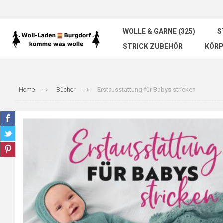
WOLLE & GARNE (325)
S
STRICK ZUBEHÖR
KÖRP
Home
Bücher
Erstausstattung für Babys stricken