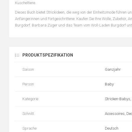
Kuscheltiere.
Dieses Buch bietet Strickideen, die weg von der Einheitsmode führen un
Anfängerinnen und Fortgeschrittene. Kaufen Sie Ihre Wolle, Zubehör, 
Burgdorf. Barbara Züger und das Team vom Woll-Laden Burgdorf unters
PRODUKTSPEZIFIKATION
Saison
Ganzjahr
Person
Baby
Kategorie
Stricken-Babys,
Schnitt
Accessoires, Dec
Sprache
Deutsch