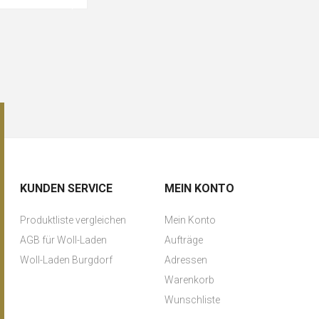
KUNDEN SERVICE
MEIN KONTO
Produktliste vergleichen
Mein Konto
AGB für Woll-Laden
Aufträge
Woll-Laden Burgdorf
Adressen
Warenkorb
Wunschliste