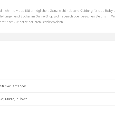
d mehr Individualität ermöglichen. Ganz leicht hübsche Kleidung für das Baby st
Anleitungen und Bücher im Online-Shop woll-laden.ch oder besuchen Sie uns im W
tützen Sie gerne bei Ihren Strickprojekten.
 Stricken-Anfänger
ke, Mütze, Pullover