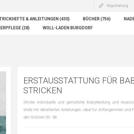
Registrierung
TRICKHEFTE & ANLEITUNGEN (430)
BÜCHER (756)
NADE
ERPFLEGE (28)
WOLL-LADEN BURGDORF
ERSTAUSSTATTUNG FÜR BA
STRICKEN
Stricke individuelle und gemütliche Babykleidung und Access
Wolle mit detaillierten Anleitungen, ideal für Anfängerinnen und F
den Grössen 50 - 86.