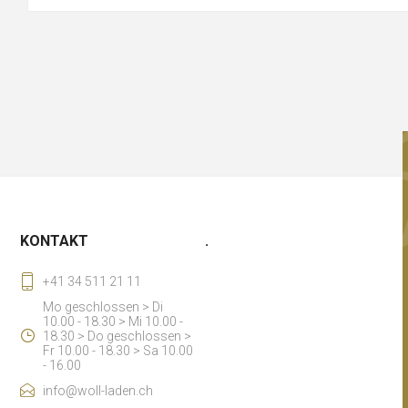
KONTAKT
.
+41 34 511 21 11
Mo geschlossen > Di
10.00 - 18.30 > Mi 10.00 -
18.30 > Do geschlossen >
Fr 10.00 - 18.30 > Sa 10.00
- 16.00
info@woll-laden.ch