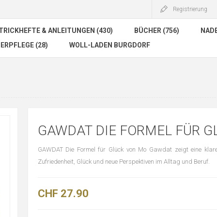
Registrierung
TRICKHEFTE & ANLEITUNGEN (430)
BÜCHER (756)
NADE
ERPFLEGE (28)
WOLL-LADEN BURGDORF
GAWDAT DIE FORMEL FÜR G
GAWDAT Die Formel für Glück von Mo Gawdat zeigt eine klare
Zufriedenheit, Glück und neue Perspektiven im Alltag und Beruf.
CHF 27.90