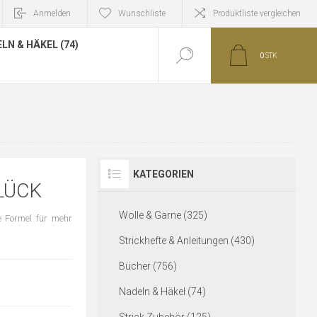
Anmelden
Wunschliste
Produktliste vergleichen
LN & HÄKEL (74)
0
STK
KATEGORIEN
LÜCK
Wolle & Garne (325)
 Formel für mehr
Strickhefte & Anleitungen (430)
Bücher (756)
Nadeln & Häkel (74)