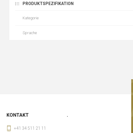
PRODUKTSPEZIFIKATION
Kategorie
Sprache
KONTAKT
.
+41 34 511 21 11