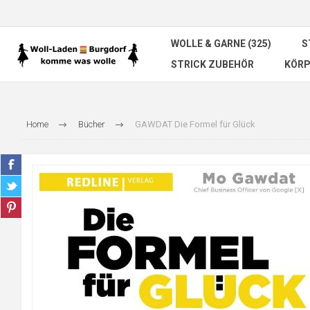
WOLLE & GARNE (325)
S
STRICK ZUBEHÖR
KÖRP
Home
Bücher
GAWDAT Die Formel für Glück