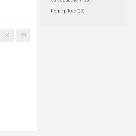
Strick Zubehör (125)
Körperpflege (28)