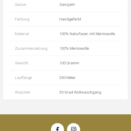
Saison
Ganzjahr
Färbung
Handgefärbt
Material
100% Naturfaser, mit Merinowolle
Zusammensetzung
100% Merinowolle
Gewicht
100 Gramm
Lauflänge
350 Meter
Waschen
30 Grad Wollwaschgang