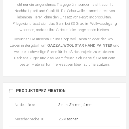
nicht nur ein angenehmes Tragegefühl, sondern steht auch für
Nachhaltigkeit und Qualität. Die Schurwolle stammt direkt von
lebenden Tieren, ohne den Einsatz von Recyclingprodukten.
Pflegeleicht lässt sich das Garn bei 30 Grad im Wollwaschgang
waschen, sodass Ihre Strickstücke lange schön bleiben.
Besuchen Sie unseren Online-Shop woll-laden.ch oder den Woll-
Laden in Burgdorf, um
GAZZAL WOOL STAR HAND PAINTED
und
weitere hochwertige Garne für Ihre Strickprojekte zu entdecken.
Barbara Züger und das Team freuen sich darauf, Sie mit dem
besten Material für Ihre kreativen Ideen zu unterstützen.
PRODUKTSPEZIFIKATION
Nadelstärke
3 mm, 3½ mm, 4 mm
Maschenprobe 10
26 Maschen