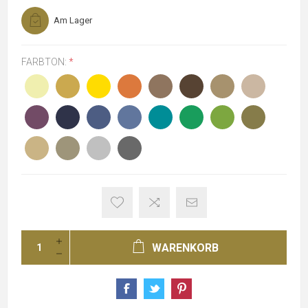
Am Lager
FARBTON:
*
WARENKORB