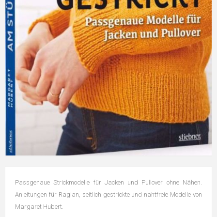
Passgenaue Strickmodelle für Jacken und Pullover ohne Nähen.
Anleitungen für Raglan, seitlich gestrickte und nahtfreie Modelle von
Margaret Hubert.