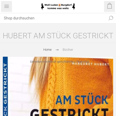
HUBERT AM STÜCK GESTRICKT
Home
Bücher