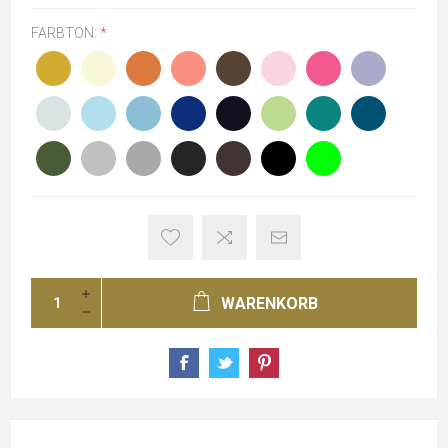
FARBTON:
*
WARENKORB