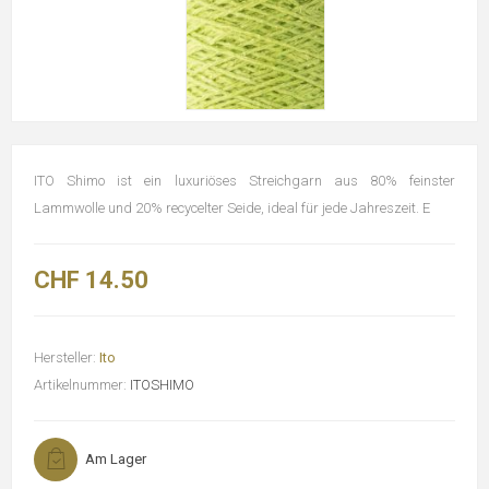
ITO Shimo ist ein luxuriöses Streichgarn aus 80% feinster
Lammwolle und 20% recycelter Seide, ideal für jede Jahreszeit. E
CHF 14.50
Hersteller:
Ito
Artikelnummer:
ITOSHIMO
Am Lager