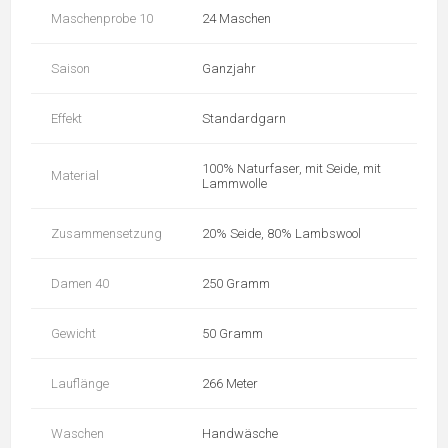
Maschenprobe 10
24 Maschen
Saison
Ganzjahr
Effekt
Standardgarn
100% Naturfaser, mit Seide, mit
Material
Lammwolle
Zusammensetzung
20% Seide, 80% Lambswool
Damen 40
250 Gramm
Gewicht
50 Gramm
Lauflänge
266 Meter
Waschen
Handwäsche