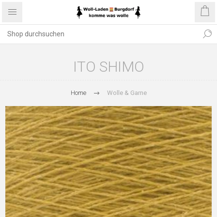
ITO SHIMO
Home
Wolle & Garne