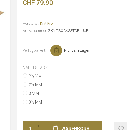
CHF 79.90
Hersteller:
Knit Pro
Artikelnummer:
ZKNITSOCKSETDELUXE
Verfügbarkeit:
Nicht am Lager
NADELSTÄRKE:
2¼ MM
2½ MM
3 MM
3½ MM
WARENKORB