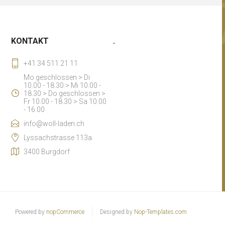
KONTAKT
.
+41 34 511 21 11
Mo geschlossen > Di
10.00 - 18.30 > Mi 10.00 -
18.30 > Do geschlossen >
Fr 10.00 - 18.30 > Sa 10.00
- 16.00
info@woll-laden.ch
Lyssachstrasse 113a
3400 Burgdorf
Powered by
nopCommerce
Designed by
Nop-Templates.com