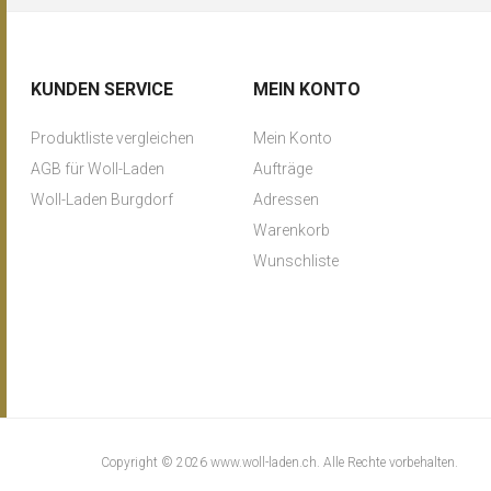
KUNDEN SERVICE
MEIN KONTO
Produktliste vergleichen
Mein Konto
AGB für Woll-Laden
Aufträge
Woll-Laden Burgdorf
Adressen
Warenkorb
Wunschliste
Copyright © 2026 www.woll-laden.ch. Alle Rechte vorbehalten.