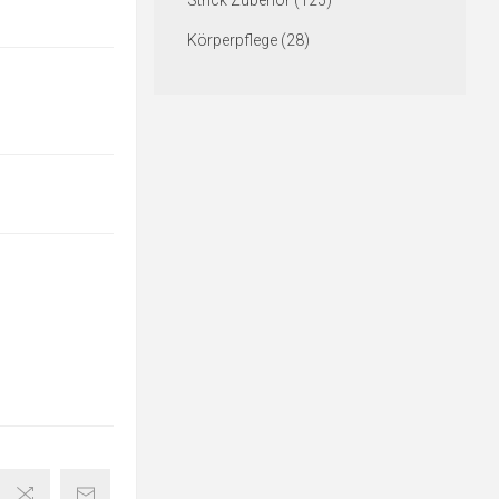
Strick Zubehör (125)
Körperpflege (28)