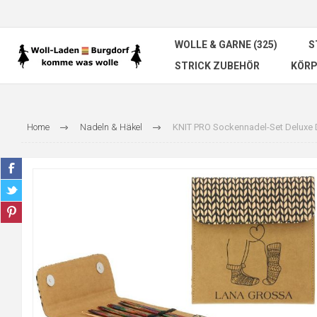
WOLLE & GARNE (325)
S
STRICK ZUBEHÖR
KÖRP
Home
Nadeln & Häkel
KNIT PRO Sockennadel-Set Deluxe D