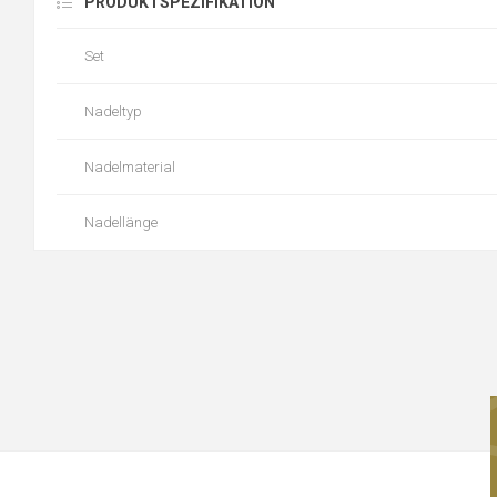
PRODUKTSPEZIFIKATION
Set
Nadeltyp
Nadelmaterial
Nadellänge