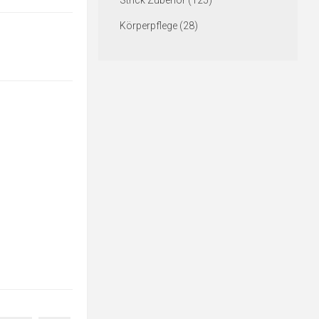
Strick Zubehör (125)
Körperpflege (28)