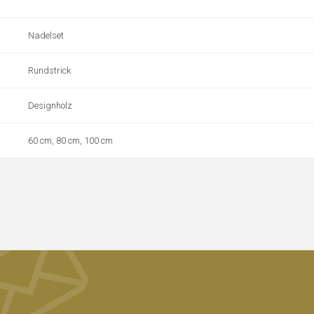
Nadelset
Rundstrick
Designholz
60 cm, 80 cm, 100 cm