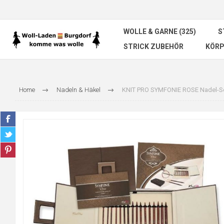
WOLLE & GARNE (325)
S
STRICK ZUBEHÖR
KÖRP
Home
Nadeln & Häkel
KNIT PRO SYMFONIE ROSE Nadel-S