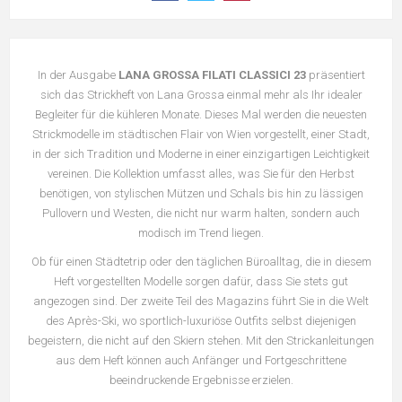
In der Ausgabe
LANA GROSSA FILATI CLASSICI 23
präsentiert
sich das Strickheft von Lana Grossa einmal mehr als Ihr idealer
Begleiter für die kühleren Monate. Dieses Mal werden die neuesten
Strickmodelle im städtischen Flair von Wien vorgestellt, einer Stadt,
in der sich Tradition und Moderne in einer einzigartigen Leichtigkeit
vereinen. Die Kollektion umfasst alles, was Sie für den Herbst
benötigen, von stylischen Mützen und Schals bis hin zu lässigen
Pullovern und Westen, die nicht nur warm halten, sondern auch
modisch im Trend liegen.
Ob für einen Städtetrip oder den täglichen Büroalltag, die in diesem
Heft vorgestellten Modelle sorgen dafür, dass Sie stets gut
angezogen sind. Der zweite Teil des Magazins führt Sie in die Welt
des Après-Ski, wo sportlich-luxuriöse Outfits selbst diejenigen
begeistern, die nicht auf den Skiern stehen. Mit den Strickanleitungen
aus dem Heft können auch Anfänger und Fortgeschrittene
beeindruckende Ergebnisse erzielen.