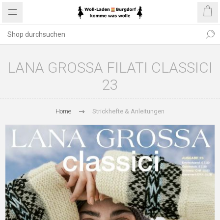
LANA GROSSA FILATI CLASSICI
23
Home
Strickhefte & Anleitungen