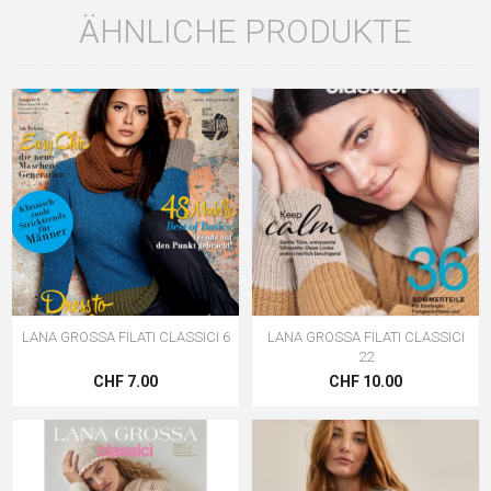
ÄHNLICHE PRODUKTE
LANA GROSSA FILATI CLASSICI 6
LANA GROSSA FILATI CLASSICI
22
CHF 7.00
CHF 10.00