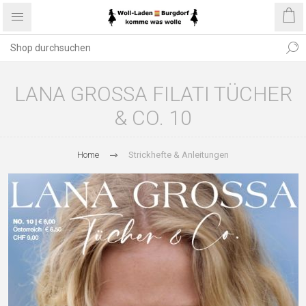
LANA GROSSA FILATI TÜCHER
& CO. 10
Home
Strickhefte & Anleitungen