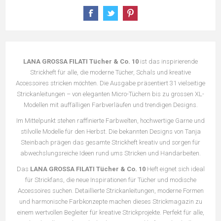
LANA GROSSA FILATI Tücher & Co. 10
ist das inspirierende
Strickheft für alle, die moderne Tücher, Schals und kreative
Accessoires stricken möchten. Die Ausgabe präsentiert 31 vielseitige
Strickanleitungen – von eleganten Micro-Tüchern bis zu grossen XL-
Modellen mit auffälligen Farbverläufen und trendigen Designs.
Im Mittelpunkt stehen raffinierte Farbwelten, hochwertige Garne und
stilvolle Modelle für den Herbst. Die bekannten Designs von Tanja
Steinbach prägen das gesamte Strickheft kreativ und sorgen für
abwechslungsreiche Ideen rund ums Stricken und Handarbeiten.
Das
LANA GROSSA FILATI Tücher & Co. 10
Heft eignet sich ideal
für Strickfans, die neue Inspirationen für Tücher und modische
Accessoires suchen. Detaillierte Strickanleitungen, moderne Formen
und harmonische Farbkonzepte machen dieses Strickmagazin zu
einem wertvollen Begleiter für kreative Strickprojekte. Perfekt für alle,