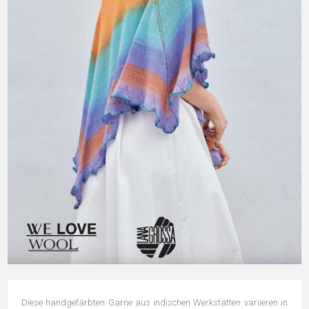
Diese handgefärbten Garne aus indischen Werkstätten variieren in