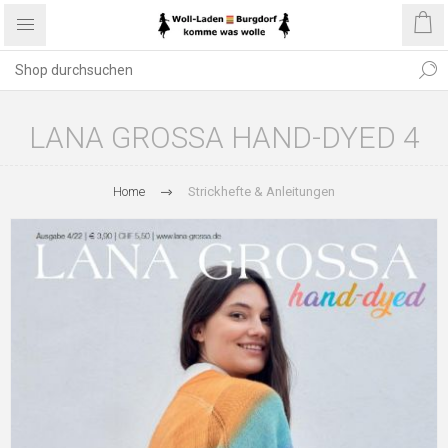
LANA GROSSA HAND-DYED 4
Home
Strickhefte & Anleitungen