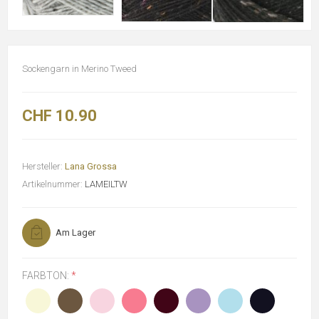
Sockengarn in Merino Tweed
CHF 10.90
Hersteller:
Lana Grossa
Artikelnummer:
LAMEILTW
Am Lager
FARBTON:
*