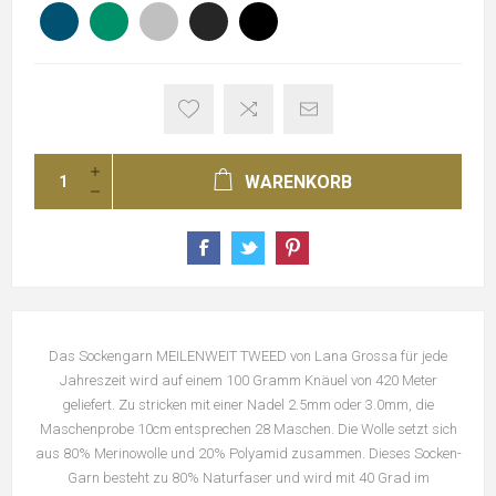
WARENKORB
Das Sockengarn MEILENWEIT TWEED von Lana Grossa für jede
Jahreszeit wird auf einem 100 Gramm Knäuel von 420 Meter
geliefert. Zu stricken mit einer Nadel 2.5mm oder 3.0mm, die
Maschenprobe 10cm entsprechen 28 Maschen. Die Wolle setzt sich
aus 80% Merinowolle und 20% Polyamid zusammen. Dieses Socken-
Garn besteht zu 80% Naturfaser und wird mit 40 Grad im