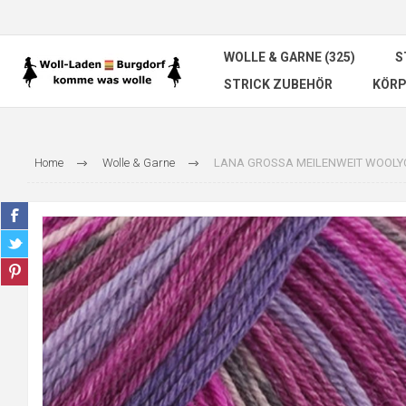
WOLLE & GARNE (325)
S
STRICK ZUBEHÖR
KÖRP
Home
Wolle & Garne
LANA GROSSA MEILENWEIT WOOLY