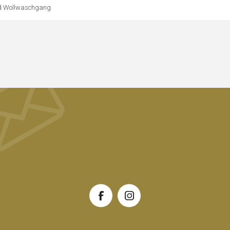
d Wollwaschgang