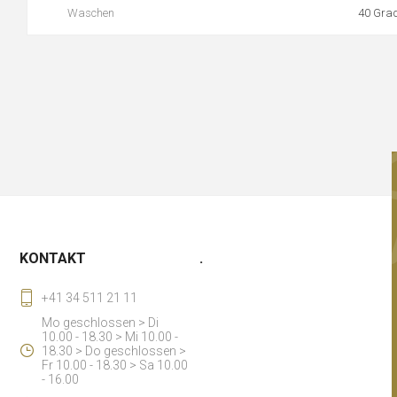
Waschen
40 Gra
KONTAKT
.
+41 34 511 21 11
Mo geschlossen > Di
10.00 - 18.30 > Mi 10.00 -
18.30 > Do geschlossen >
Fr 10.00 - 18.30 > Sa 10.00
- 16.00