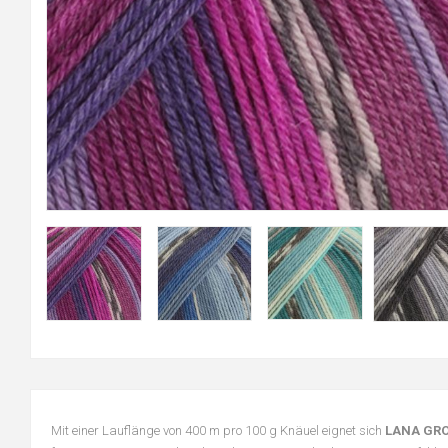
Mit einer Lauflänge von 400 m pro 100 g Knäuel eignet sich
LANA GRO