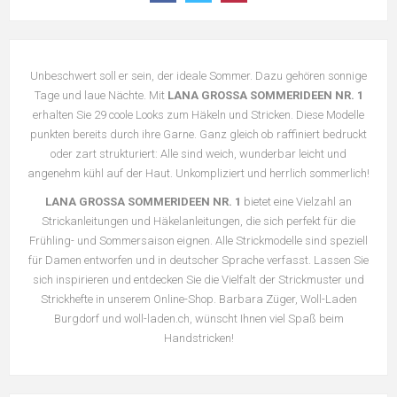
Unbeschwert soll er sein, der ideale Sommer. Dazu gehören sonnige
Tage und laue Nächte. Mit
LANA GROSSA SOMMERIDEEN NR. 1
erhalten Sie 29 coole Looks zum Häkeln und Stricken. Diese Modelle
punkten bereits durch ihre Garne. Ganz gleich ob raffiniert bedruckt
oder zart strukturiert: Alle sind weich, wunderbar leicht und
angenehm kühl auf der Haut. Unkompliziert und herrlich sommerlich!
LANA GROSSA SOMMERIDEEN NR. 1
bietet eine Vielzahl an
Strickanleitungen und Häkelanleitungen, die sich perfekt für die
Frühling- und Sommersaison eignen. Alle Strickmodelle sind speziell
für Damen entworfen und in deutscher Sprache verfasst. Lassen Sie
sich inspirieren und entdecken Sie die Vielfalt der Strickmuster und
Strickhefte in unserem Online-Shop. Barbara Züger, Woll-Laden
Burgdorf und woll-laden.ch, wünscht Ihnen viel Spaß beim
Handstricken!