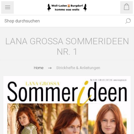
LANA GROSSA SOMMERIDEEN
NR. 1
Home
Strickhefte & Anleitungen