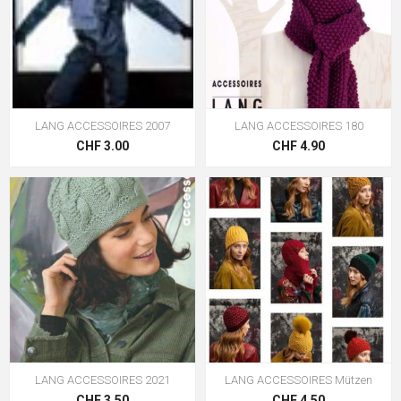
LANG ACCESSOIRES 2007
LANG ACCESSOIRES 180
CHF 3.00
CHF 4.90
LANG ACCESSOIRES 2021
LANG ACCESSOIRES Mützen
CHF 3.50
CHF 4.50