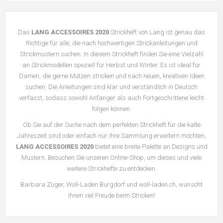
Das
LANG ACCESSOIRES 2020
Strickheft von Lang ist genau das
Richtige für alle, die nach hochwertigen Strickanleitungen und
Strickmustern suchen. In diesem Strickheft finden Sie eine Vielzahl
an Strickmodellen speziell für Herbst und Winter. Es ist ideal für
Damen, die gerne Mützen stricken und nach neuen, kreativen Ideen
suchen. Die Anleitungen sind klar und verständlich in Deutsch
verfasst, sodass sowohl Anfänger als auch Fortgeschrittene leicht
folgen können.
Ob Sie auf der Suche nach dem perfekten Strickheft für die kalte
Jahreszeit sind oder einfach nur Ihre Sammlung erweitern möchten,
LANG ACCESSOIRES 2020
bietet eine breite Palette an Designs und
Mustern. Besuchen Sie unseren Online-Shop, um dieses und viele
weitere Strickhefte zu entdecken.
Barbara Züger, Woll-Laden Burgdorf und woll-laden.ch, wünscht
Ihnen viel Freude beim Stricken!