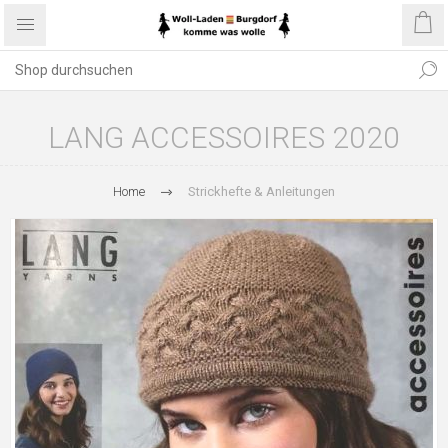
LANG ACCESSOIRES 2020
Home
Strickhefte & Anleitungen