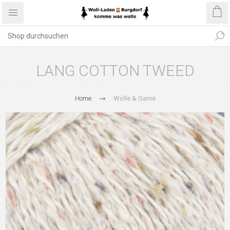
LANG COTTON TWEED
Home
Wolle & Garne