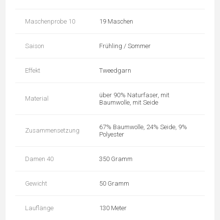
Maschenprobe 10
19 Maschen
Saison
Frühling / Sommer
Effekt
Tweedgarn
über 90% Naturfaser, mit
Material
Baumwolle, mit Seide
67% Baumwolle, 24% Seide, 9%
Zusammensetzung
Polyester
Damen 40
350 Gramm
Gewicht
50 Gramm
Lauflänge
130 Meter