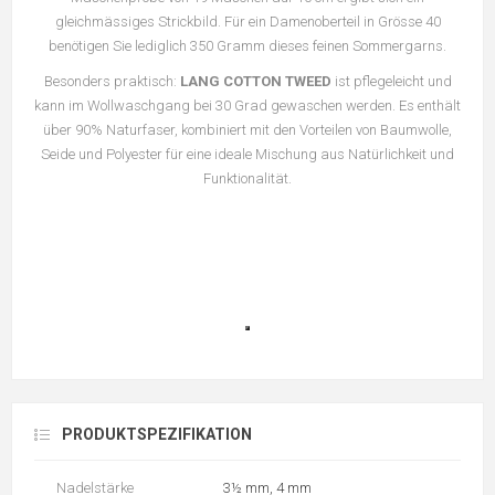
gleichmässiges Strickbild. Für ein Damenoberteil in Grösse 40
benötigen Sie lediglich 350 Gramm dieses feinen Sommergarns.
Besonders praktisch:
LANG COTTON TWEED
ist pflegeleicht und
kann im Wollwaschgang bei 30 Grad gewaschen werden. Es enthält
über 90% Naturfaser, kombiniert mit den Vorteilen von Baumwolle,
Seide und Polyester für eine ideale Mischung aus Natürlichkeit und
Funktionalität.
PRODUKTSPEZIFIKATION
Nadelstärke
3½ mm, 4 mm