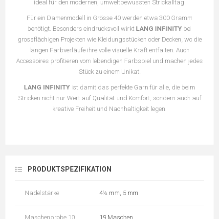
ideal für den modernen, umweltbewussten Strickalltag.
Für ein Damenmodell in Grösse 40 werden etwa 300 Gramm
benötigt. Besonders eindrucksvoll wirkt
LANG INFINITY
bei
grossflächigen Projekten wie Kleidungsstücken oder Decken, wo die
langen Farbverläufe ihre volle visuelle Kraft entfalten. Auch
Accessoires profitieren vom lebendigen Farbspiel und machen jedes
Stück zu einem Unikat.
LANG INFINITY
ist damit das perfekte Garn für alle, die beim
Stricken nicht nur Wert auf Qualität und Komfort, sondern auch auf
kreative Freiheit und Nachhaltigkeit legen.
PRODUKTSPEZIFIKATION
Nadelstärke
4½ mm, 5 mm
Maschenprobe 10
19 Maschen