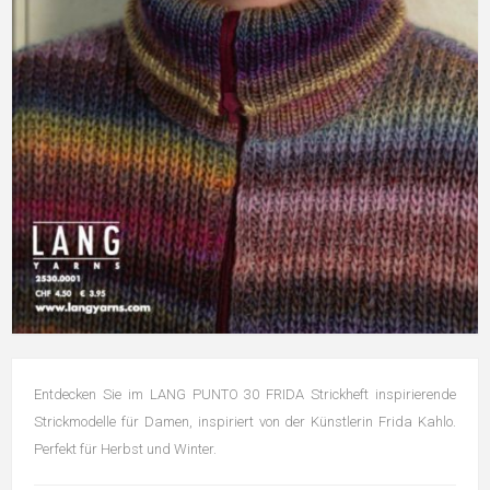
Entdecken Sie im LANG PUNTO 30 FRIDA Strickheft inspirierende
Strickmodelle für Damen, inspiriert von der Künstlerin Frida Kahlo.
Perfekt für Herbst und Winter.