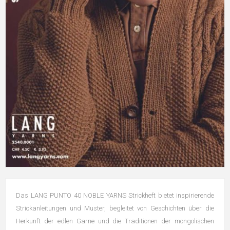
Das LANG PUNTO 40 NOBLE YARNS Strickheft bietet inspirierende
Strickanleitungen und Muster, begleitet von Geschichten über die
Herkunft der edlen Garne und die Traditionen der mongolischen