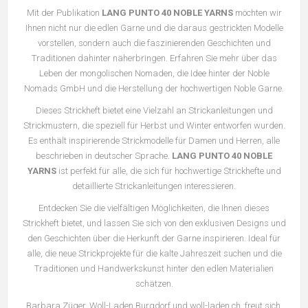
Mit der Publikation
LANG PUNTO 40 NOBLE YARNS
möchten wir
Ihnen nicht nur die edlen Garne und die daraus gestrickten Modelle
vorstellen, sondern auch die faszinierenden Geschichten und
Traditionen dahinter näherbringen. Erfahren Sie mehr über das
Leben der mongolischen Nomaden, die Idee hinter der Noble
Nomads GmbH und die Herstellung der hochwertigen Noble Garne.
Dieses Strickheft bietet eine Vielzahl an Strickanleitungen und
Strickmustern, die speziell für Herbst und Winter entworfen wurden.
Es enthält inspirierende Strickmodelle für Damen und Herren, alle
beschrieben in deutscher Sprache.
LANG PUNTO 40 NOBLE
YARNS
ist perfekt für alle, die sich für hochwertige Strickhefte und
detaillierte Strickanleitungen interessieren.
Entdecken Sie die vielfältigen Möglichkeiten, die Ihnen dieses
Strickheft bietet, und lassen Sie sich von den exklusiven Designs und
den Geschichten über die Herkunft der Garne inspirieren. Ideal für
alle, die neue Strickprojekte für die kalte Jahreszeit suchen und die
Traditionen und Handwerkskunst hinter den edlen Materialien
schätzen.
Barbara Züger, Woll-Laden Burgdorf und woll-laden.ch, freut sich,