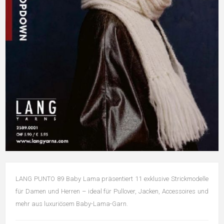
LANG PUNTO 89 Baby Lama präsentiert 11 exklusive Strickmodelle
für Damen und Herren – ideal für Pullover, Jacken, Accessoires und
mehr aus luxuriösem Baby-Lama-Garn.