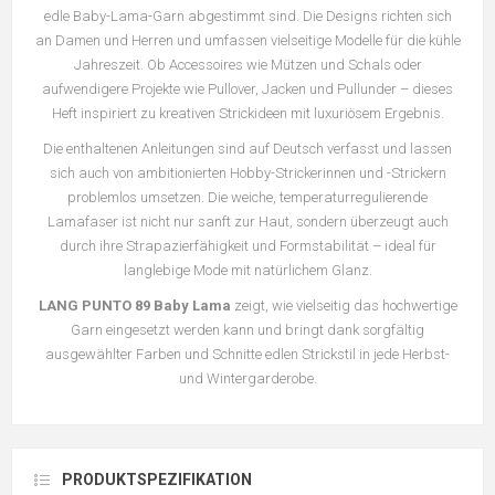
edle Baby-Lama-Garn abgestimmt sind. Die Designs richten sich
an Damen und Herren und umfassen vielseitige Modelle für die kühle
Jahreszeit. Ob Accessoires wie Mützen und Schals oder
aufwendigere Projekte wie Pullover, Jacken und Pullunder – dieses
Heft inspiriert zu kreativen Strickideen mit luxuriösem Ergebnis.
Die enthaltenen Anleitungen sind auf Deutsch verfasst und lassen
sich auch von ambitionierten Hobby-Strickerinnen und -Strickern
problemlos umsetzen. Die weiche, temperaturregulierende
Lamafaser ist nicht nur sanft zur Haut, sondern überzeugt auch
durch ihre Strapazierfähigkeit und Formstabilität – ideal für
langlebige Mode mit natürlichem Glanz.
LANG PUNTO 89 Baby Lama
zeigt, wie vielseitig das hochwertige
Garn eingesetzt werden kann und bringt dank sorgfältig
ausgewählter Farben und Schnitte edlen Strickstil in jede Herbst-
und Wintergarderobe.
PRODUKTSPEZIFIKATION