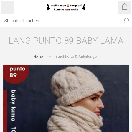
LANG PUNTO 89 BABY LAMA
Home
Strickhefte & Anleitungen