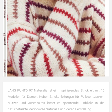
LANG PUNTO 97 Naturalis ist ein inspirierendes Strickheft mit 10
Modellen für Damen. Neben Strickanleitungen für Pullover, Jacken,
Mützen und Accessoires bietet es spannende Einblicke in die
naturgefärbte Merinowolle Naturalis und deren Herstellung.