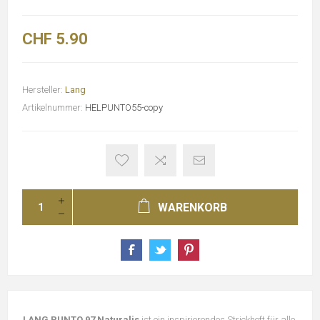
CHF 5.90
Hersteller:
Lang
Artikelnummer:
HELPUNTO55-copy
WARENKORB
LANG PUNTO 97 Naturalis
ist ein inspirierendes Strickheft für alle,