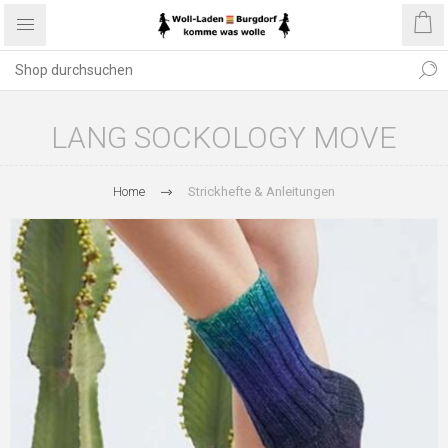
LANG SOCKOLOGY MOVE
Home
Strickhefte & Anleitungen