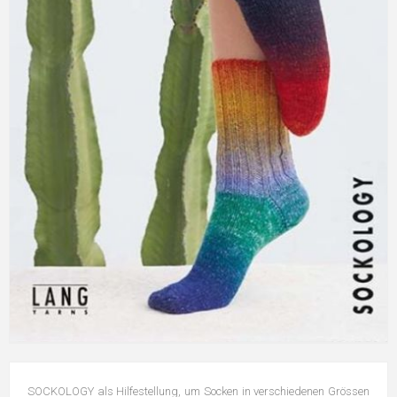
SOCKOLOGY als Hilfestellung, um Socken in verschiedenen Grössen