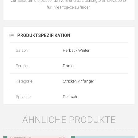
zur Seite, um die passende Wolle und das benötigte Strick-Zubehör
für Ihre Projekte zu finden.
PRODUKTSPEZIFIKATION
Saison
Herbst / Winter
Person
Damen
Kategorie
Stricken-Anfänger
Sprache
Deutsch
ÄHNLICHE PRODUKTE