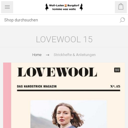
LOVEWOOL 15
Home
Strickhefte & Anleitungen