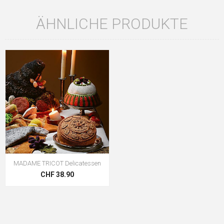
ÄHNLICHE PRODUKTE
MADAME TRICOT Delicatessen
CHF 38.90