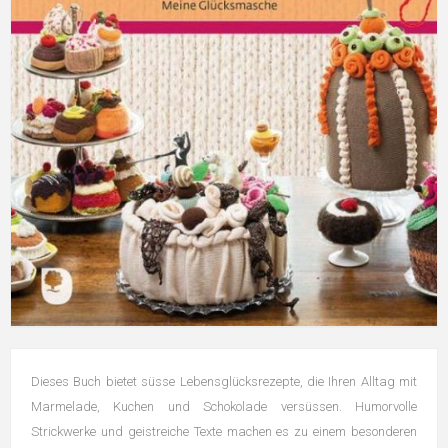
Dieses Buch bietet süsse Lebensglücksrezepte, die Ihren Alltag mit
Marmelade, Kuchen und Schokolade versüssen. Humorvolle
Strickwerke und geistreiche Texte machen es zu einem besonderen