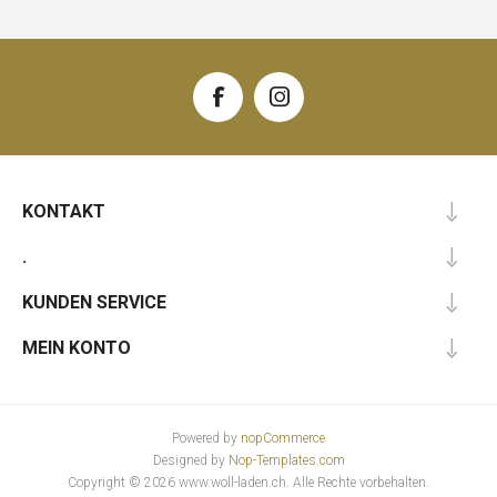
KONTAKT
.
KUNDEN SERVICE
MEIN KONTO
Powered by
nopCommerce
Designed by
Nop-Templates.com
Copyright © 2026 www.woll-laden.ch. Alle Rechte vorbehalten.