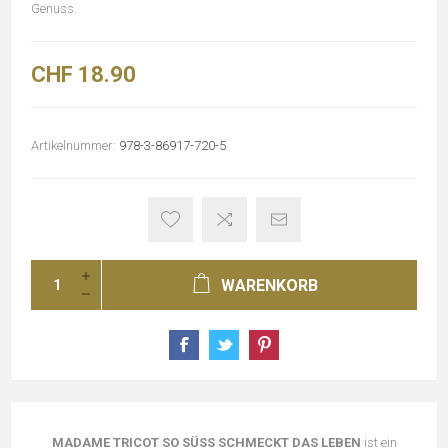
Genuss.
CHF 18.90
Artikelnummer:
978-3-86917-720-5
WARENKORB
MADAME TRICOT SO SÜSS SCHMECKT DAS LEBEN
ist ein