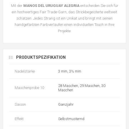
Mit der
MANOS DEL URUGUAY ALEGRIA
entscheiden Sie sich für
ein hochwertiges Fair Trade-Garn, das Strickbegeisterte weltweit
schätzen. Jedes Strang ist ein Unikat und bringt mit seinen
handgefärbten Farbverläufen einen individuellen Touch in Ihre
Projekte.
PRODUKTSPEZIFIKATION
Nadelstärke
3 mm, 3½ mm
28 Maschen, 29 Maschen, 30
Maschenprobe 10
Maschen
Saison
Ganzjahr
Effekt
Selbstmusternd