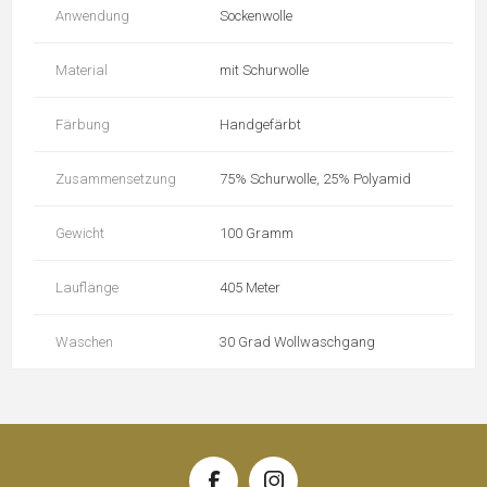
Anwendung
Sockenwolle
Material
mit Schurwolle
Färbung
Handgefärbt
Zusammensetzung
75% Schurwolle, 25% Polyamid
Gewicht
100 Gramm
Lauflänge
405 Meter
Waschen
30 Grad Wollwaschgang