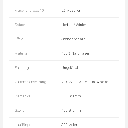
Maschenprobe 10
26 Maschen
Saison
Herbst / Winter
Effekt
Standardgarn
Material
100% Naturfaser
Färbung
Ungefärbt
Zusammensetzung
70% Schurwolle, 30% Alpaka
Damen 40
600 Gramm
Gewicht
100 Gramm
Lauflänge
300 Meter