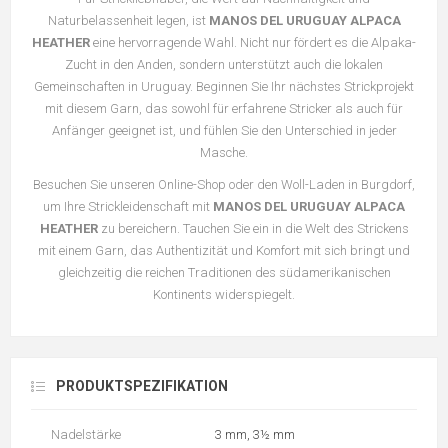
Naturbelassenheit legen, ist
MANOS DEL URUGUAY ALPACA
HEATHER
eine hervorragende Wahl. Nicht nur fördert es die Alpaka-
Zucht in den Anden, sondern unterstützt auch die lokalen
Gemeinschaften in Uruguay. Beginnen Sie Ihr nächstes Strickprojekt
mit diesem Garn, das sowohl für erfahrene Stricker als auch für
Anfänger geeignet ist, und fühlen Sie den Unterschied in jeder
Masche.
Besuchen Sie unseren Online-Shop oder den Woll-Laden in Burgdorf,
um Ihre Strickleidenschaft mit
MANOS DEL URUGUAY ALPACA
HEATHER
zu bereichern. Tauchen Sie ein in die Welt des Strickens
mit einem Garn, das Authentizität und Komfort mit sich bringt und
gleichzeitig die reichen Traditionen des südamerikanischen
Kontinents widerspiegelt.
PRODUKTSPEZIFIKATION
Nadelstärke
3 mm, 3½ mm