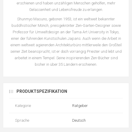
erschienen und haben unzähligen Menschen geholfen, mehr
Gelassenheit und Lebensfreude zu erlangen.
Shunmyo Masuno, geboren 1953, ist ein weltweit bekannter
buddhistischer Mönch, preisgekrönter Zen-Garten-Designer sowie
Professor für Umweltdesign an der Tama Art University in Tokyo,
einer der führenden Kunstschulen Japans. Auch wenn die Arbeit in
einem weltweit agierenden Architekturbüro mittlerweile den Großteil
seiner Zeit beansprucht, ist er doch vorrangig Priester und lebt und
arbeitet in einem Tempel. Seine inspirierenden Zen-Bücher sind
bisher in über 35 Ländern erschienen.
PRODUKTSPEZIFIKATION
Kategorie
Ratgeber
Sprache
Deutsch