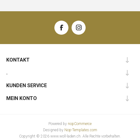
KONTAKT
.
KUNDEN SERVICE
MEIN KONTO
Powered by
nopCommerce
Designed by
Nop-Templates.com
Copyright © 2026 www.woll-laden.ch. Alle Rechte vorbehalten.