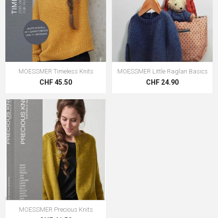
MOESSMER Timeless Knits
MOESSMER Little Raglan Basics
CHF 45.50
CHF 24.90
MOESSMER Precious Knits