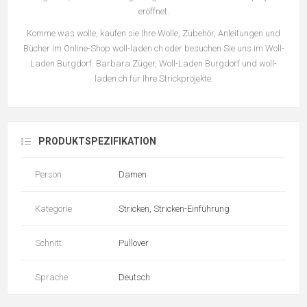
eröffnet.
Komme was wolle, kaufen sie Ihre Wolle, Zubehör, Anleitungen und
Bücher im Online-Shop woll-laden.ch oder besuchen Sie uns im Woll-
Laden Burgdorf. Barbara Züger, Woll-Laden Burgdorf und woll-
laden.ch für Ihre Strickprojekte.
PRODUKTSPEZIFIKATION
Person
Damen
Kategorie
Stricken, Stricken-Einführung
Schnitt
Pullover
Sprache
Deutsch