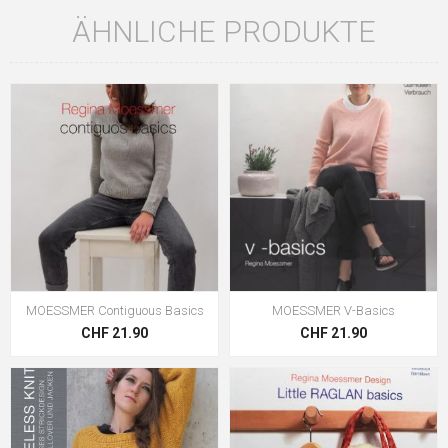
ÄHNLICHE PRODUKTE
MOESSMER Contiguous Basics
MOESSMER V-Basics
CHF 21.90
CHF 21.90