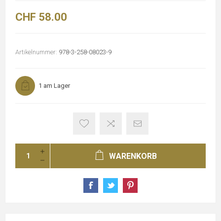
CHF 58.00
Artikelnummer:
978-3-258-08023-9
1 am Lager
WARENKORB