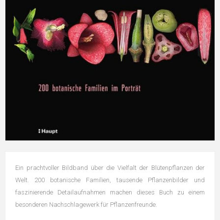
Ein prachtvoller Bildband über die Vielfalt der Blütenpflanzen der
Welt. 200 botanische Familien, tausende Pflanzenbilder und
faszinierende Detailaufnahmen machen dieses Buch zu einem
besonderen Nachschlagewerk für Pflanzenfreunde.