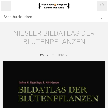
NIESLER BILDATLAS DER
BLÜTENPFLANZEN
Home
Bücher