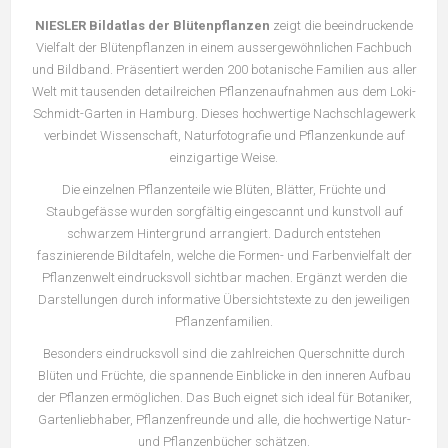
NIESLER Bildatlas der Blütenpflanzen
zeigt die beeindruckende
Vielfalt der Blütenpflanzen in einem aussergewöhnlichen Fachbuch
und Bildband. Präsentiert werden 200 botanische Familien aus aller
Welt mit tausenden detailreichen Pflanzenaufnahmen aus dem Loki-
Schmidt-Garten in Hamburg. Dieses hochwertige Nachschlagewerk
verbindet Wissenschaft, Naturfotografie und Pflanzenkunde auf
einzigartige Weise.
Die einzelnen Pflanzenteile wie Blüten, Blätter, Früchte und
Staubgefässe wurden sorgfältig eingescannt und kunstvoll auf
schwarzem Hintergrund arrangiert. Dadurch entstehen
faszinierende Bildtafeln, welche die Formen- und Farbenvielfalt der
Pflanzenwelt eindrucksvoll sichtbar machen. Ergänzt werden die
Darstellungen durch informative Übersichtstexte zu den jeweiligen
Pflanzenfamilien.
Besonders eindrucksvoll sind die zahlreichen Querschnitte durch
Blüten und Früchte, die spannende Einblicke in den inneren Aufbau
der Pflanzen ermöglichen. Das Buch eignet sich ideal für Botaniker,
Gartenliebhaber, Pflanzenfreunde und alle, die hochwertige Natur-
und Pflanzenbücher schätzen.