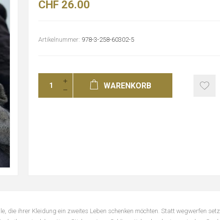
CHF 26.00
Artikelnummer:
978-3-258-60302-5
WARENKORB
lle, die ihrer Kleidung ein zweites Leben schenken möchten. Statt wegwerfen setz