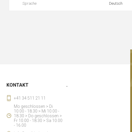
Sprache
Deutsch
KONTAKT
.
+41 34 511 21 11
Mo geschlossen > Di
10.00 - 18.30 > Mi 10.00 -
18.30 > Do geschlossen >
Fr 10.00 - 18.30 > Sa 10.00
- 16.00