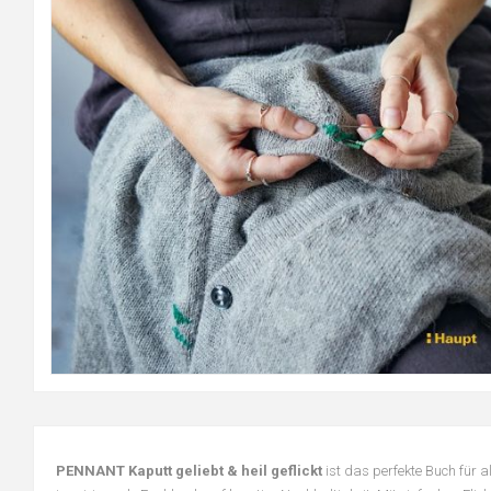
PENNANT Kaputt geliebt & heil geflickt
ist das perfekte Buch für a