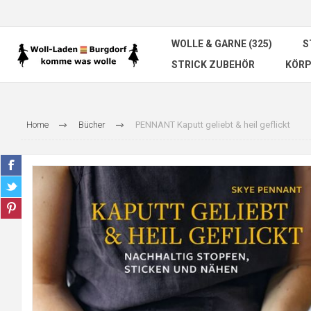
WOLLE & GARNE (325)
S
STRICK ZUBEHÖR
KÖRP
Home
Bücher
PENNANT Kaputt geliebt & heil geflickt