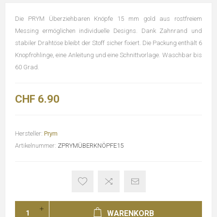
Die PRYM Überziehbaren Knöpfe 15 mm gold aus rostfreiem
Messing ermöglichen individuelle Designs. Dank Zahnrand und
stabiler Drahtöse bleibt der Stoff sicher fixiert. Die Packung enthält 6
Knopfrohlinge, eine Anleitung und eine Schnittvorlage. Waschbar bis
60 Grad.
CHF 6.90
Hersteller:
Prym
Artikelnummer:
ZPRYMÜBERKNÖPFE15
WARENKORB