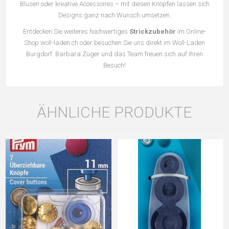
Blusen oder kreative Accessoires – mit diesen Knöpfen lassen sich
Designs ganz nach Wunsch umsetzen.
Entdecken Sie weiteres hochwertiges
Strickzubehör
im Online-
Shop woll-laden.ch oder besuchen Sie uns direkt im Woll-Laden
Burgdorf. Barbara Züger und das Team freuen sich auf Ihren
Besuch!
ÄHNLICHE PRODUKTE