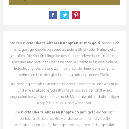
Mit den
PRYM Überziehbaren Knöpfen 15 mm gold
lassen sich
einzigartige Knöpfe passend zu jedem Strick- oder Nähprojekt
gestalten. Die Knopfrohlinge bestehen aus hochwertigem, rostfreiem
Messing und verfügen über eine stabile Drahtöse für eine sichere
Befestigung. Der clevere Zahnrand auf der Innenseite sorgt für
optimalen Halt des gleichmässig aufgespannten Stoffs.
Die Packung enthält 6 Knopfrohlinge sowie eine detaillierte Anleitung
und eine praktische Schnittvorlage, sodass der Stoff exakt
zugeschnitten werden kann. Je nach Materialwahl sind die fertigen
Knöpfe bis zu 60 Grad waschbar.
Die
PRYM Überziehbaren Knöpfe 15 mm gold
eignen sich
perfekt für Strickprojekte, Handarbeiten und individuelle
Modekreationen. Ob für handgestrickte Jacken, selbstgenähte