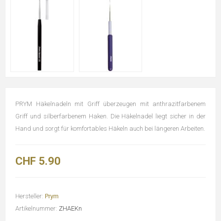
PRYM Häkelnadeln mit Griff überzeugen mit anthrazitfarbenem
Griff und silberfarbenem Haken. Die Häkelnadel liegt sicher in der
Hand und sorgt für komfortables Häkeln auch bei längeren Arbeiten.
CHF 5.90
Hersteller:
Prym
Artikelnummer:
ZHAEKn