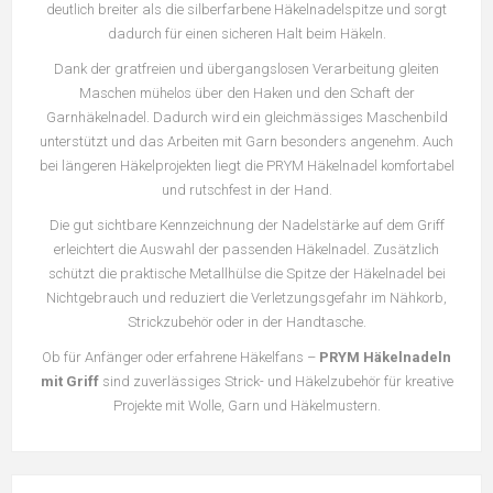
deutlich breiter als die silberfarbene Häkelnadelspitze und sorgt
dadurch für einen sicheren Halt beim Häkeln.
Dank der gratfreien und übergangslosen Verarbeitung gleiten
Maschen mühelos über den Haken und den Schaft der
Garnhäkelnadel. Dadurch wird ein gleichmässiges Maschenbild
unterstützt und das Arbeiten mit Garn besonders angenehm. Auch
bei längeren Häkelprojekten liegt die PRYM Häkelnadel komfortabel
und rutschfest in der Hand.
Die gut sichtbare Kennzeichnung der Nadelstärke auf dem Griff
erleichtert die Auswahl der passenden Häkelnadel. Zusätzlich
schützt die praktische Metallhülse die Spitze der Häkelnadel bei
Nichtgebrauch und reduziert die Verletzungsgefahr im Nähkorb,
Strickzubehör oder in der Handtasche.
Ob für Anfänger oder erfahrene Häkelfans –
PRYM Häkelnadeln
mit Griff
sind zuverlässiges Strick- und Häkelzubehör für kreative
Projekte mit Wolle, Garn und Häkelmustern.