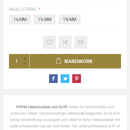
NADELSTÄRKE:
*
1¼ MM
1½ MM
1¾ MM
WARENKORB
PRYM Häkelnadeln mit Griff
stehen für komfortables und
präzises Häkeln. Die hochwertige Häkelnadel begeistert durch ihre
solide Verarbeitung und eignet sich ideal für feine Häkelarbeiten mit
unterschiedlichen Garnen und Wollen. Der anthrazitfarbene Griff ist