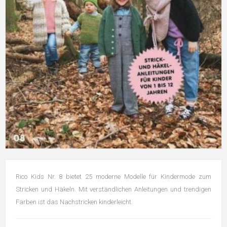
Rico Kids Nr. 8 bietet 25 moderne Modelle für Kindermode zum
Stricken und Häkeln. Mit verständlichen Anleitungen und trendigen
Farben ist das Nachstricken kinderleicht.