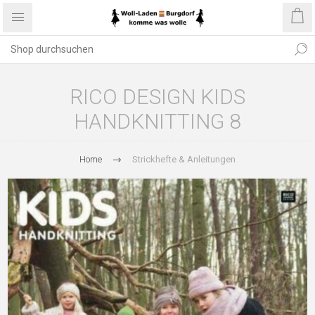
RICO DESIGN KIDS
HANDKNITTING 8
Home
Strickhefte & Anleitungen