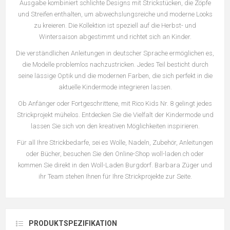
Ausgabe kombiniert schlichte Designs mit Strickstücken, die Zöpfe
und Streifen enthalten, um abwechslungsreiche und moderne Looks
zu kreieren. Die Kollektion ist speziell auf die Herbst- und
Wintersaison abgestimmt und richtet sich an Kinder.
Die verständlichen Anleitungen in deutscher Sprache ermöglichen es,
die Modelle problemlos nachzustricken. Jedes Teil besticht durch
seine lässige Optik und die modernen Farben, die sich perfekt in die
aktuelle Kindermode integrieren lassen.
Ob Anfänger oder Fortgeschrittene, mit Rico Kids Nr. 8 gelingt jedes
Strickprojekt mühelos. Entdecken Sie die Vielfalt der Kindermode und
lassen Sie sich von den kreativen Möglichkeiten inspirieren.
Für all Ihre Strickbedarfe, sei es Wolle, Nadeln, Zubehör, Anleitungen
oder Bücher, besuchen Sie den Online-Shop woll-laden.ch oder
kommen Sie direkt in den Woll-Laden Burgdorf. Barbara Züger und
ihr Team stehen Ihnen für Ihre Strickprojekte zur Seite.
PRODUKTSPEZIFIKATION