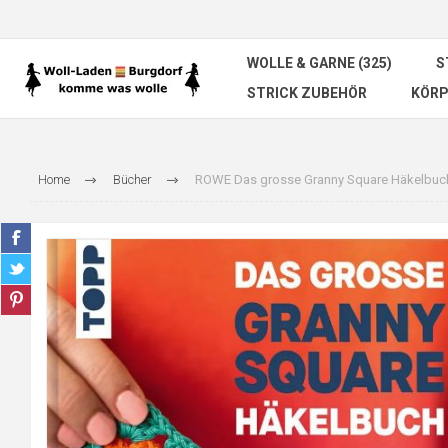
WOLLE & GARNE (325)
S
STRICK ZUBEHÖR
KÖRP
Home
Bücher
ROWE Das grosse Granny Square Häkelbuc