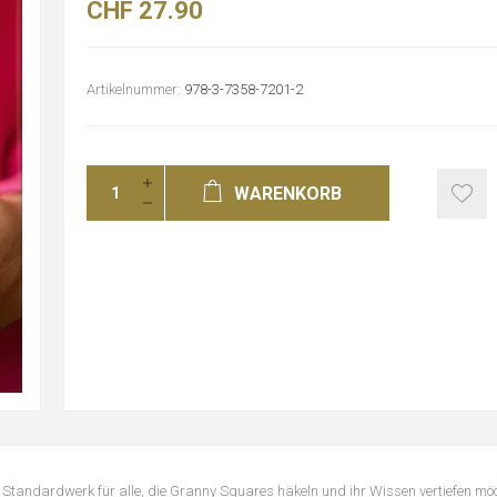
CHF 27.90
Artikelnummer:
978-3-7358-7201-2
WARENKORB
tandardwerk für alle, die Granny Squares häkeln und ihr Wissen vertiefen möch