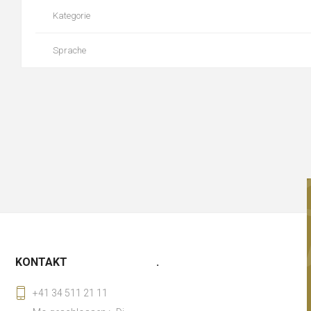
Kategorie
Sprache
KONTAKT
.
+41 34 511 21 11