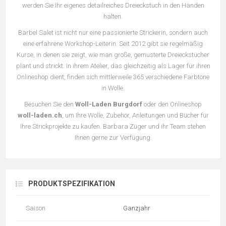
werden Sie Ihr eigenes detailreiches Dreieckstuch in den Händen
halten.
Bärbel Salet ist nicht nur eine passionierte Strickerin, sondern auch
eine erfahrene Workshop-Leiterin. Seit 2012 gibt sie regelmäßig
Kurse, in denen sie zeigt, wie man große, gemusterte Dreieckstücher
plant und strickt. In ihrem Atelier, das gleichzeitig als Lager für ihren
Onlineshop dient, finden sich mittlerweile 365 verschiedene Farbtöne
in Wolle.
Besuchen Sie den
Woll-Laden Burgdorf
oder den Onlineshop
woll-laden.ch
, um Ihre Wolle, Zubehör, Anleitungen und Bücher für
Ihre Strickprojekte zu kaufen. Barbara Züger und ihr Team stehen
Ihnen gerne zur Verfügung.
PRODUKTSPEZIFIKATION
Saison
Ganzjahr