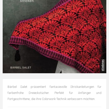
Bärbel Salet präsentiert fantasievolle Strickanleitungen für
farbenfrohe Dreieckstücher. Perfekt für Anfänger und
Fortgeschrittene, die ihre Colorwork-Technik verbessern möchten.