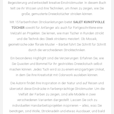
Begeisterung und entwickelt kreative Einstrickmuster. In diesem Buch
teilt sie ihr Wissen und ihre Techniken, um Ihnen zu zeigen, wie Sie
große, gemusterte Dreieckstücher stricken können.
Mit 15 farbenfrohen Strickanleitungen bietet
SALET KUNSTVOLLE
TÜCHER
sowohl für Anfänger als auch für Fortgeschrittene eine
Vielzahl an Projekten. Sie lernen, wie man Tücher in Runden strickt
und die Technik des Steek strickens meistert. Ob Mosaik,
geometrische oder florale Muster – Bärbel führt Sie Schritt für Schritt
durch die verschiedenen Stricktechniken.
Ein besonderes Highlight sind die Verzierungen: Erfahren Sie, wie
Sie Quasten und Bommel für Ihr gestricktes Dreieckstuch selbst
machen können. Jedes Tuch wird so zu einem einzigartigen Unikat,
in dem Sie Ihre Kreativität mit Colorwork ausleben können.
Die Autorin findet ihre Inspiration in der Natur und auf Reisen und
übersetzt diese Eindrücke in farbenprächtige Strickmuster. Um die
Vielfalt der Farben zu zeigen, sind alle Modelle in zwei
verschiedenen Varianten dargestellt. Lassen Sie sich zu
individuellen Handarbeitsprojekten inspirieren – alles, was Sie
benötigen, sind Wolle, Stricknadeln und etwas Ausdauer, und bald