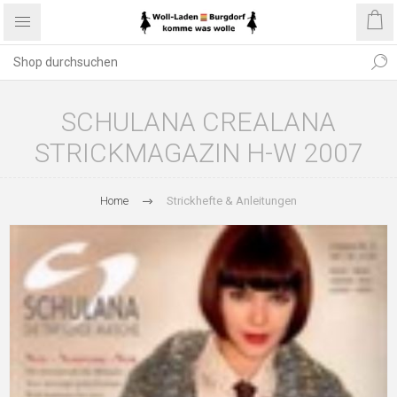
SCHULANA CREALANA
STRICKMAGAZIN H-W 2007
Home
Strickhefte & Anleitungen