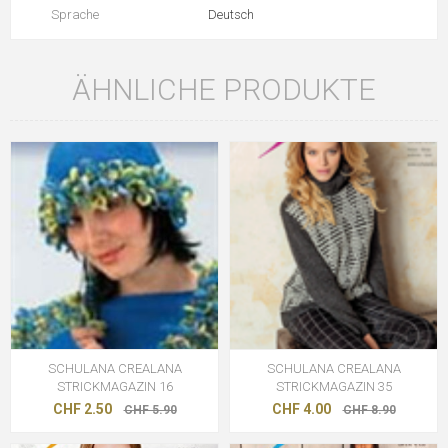
Sprache
Deutsch
ÄHNLICHE PRODUKTE
SCHULANA CREALANA
SCHULANA CREALANA
STRICKMAGAZIN 16
STRICKMAGAZIN 35
CHF 2.50
CHF 4.00
CHF 5.90
CHF 8.90