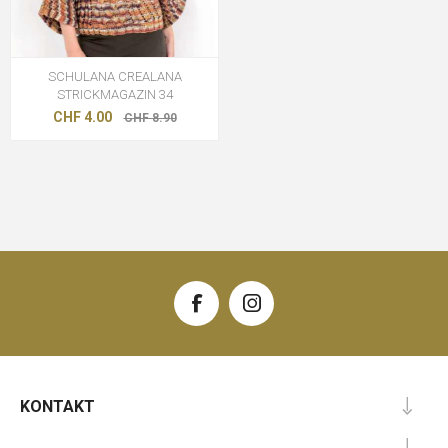
SCHULANA CREALANA
STRICKMAGAZIN 34
CHF 4.00
CHF 8.90
KONTAKT
.