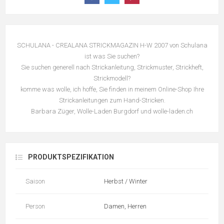
SCHULANA - CREALANA STRICKMAGAZIN H-W 2007 von Schulana
ist was Sie suchen?
Sie suchen generell nach Strickanleitung, Strickmuster, Strickheft,
Strickmodell?
komme was wolle, ich hoffe, Sie finden in meinem Online-Shop Ihre
Strickanleitungen zum Hand-Stricken.
Barbara Züger, Wolle-Laden Burgdorf und wolle-laden.ch
PRODUKTSPEZIFIKATION
Saison
Herbst / Winter
Person
Damen, Herren