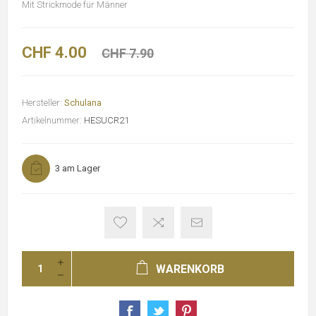
Mit Strickmode für Männer
CHF 4.00
CHF 7.90
Hersteller:
Schulana
Artikelnummer:
HESUCR21
3 am Lager
WARENKORB