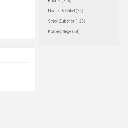
Bücher (756)
Nadeln & Häkel (74)
Strick Zubehör (125)
Körperpflege (28)