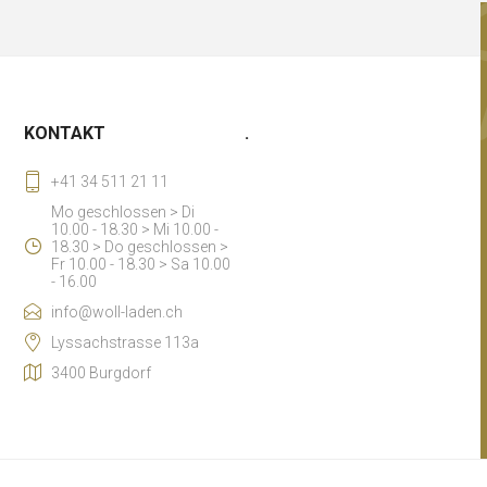
KONTAKT
.
+41 34 511 21 11
Mo geschlossen > Di
10.00 - 18.30 > Mi 10.00 -
18.30 > Do geschlossen >
Fr 10.00 - 18.30 > Sa 10.00
- 16.00
info@woll-laden.ch
Lyssachstrasse 113a
3400 Burgdorf