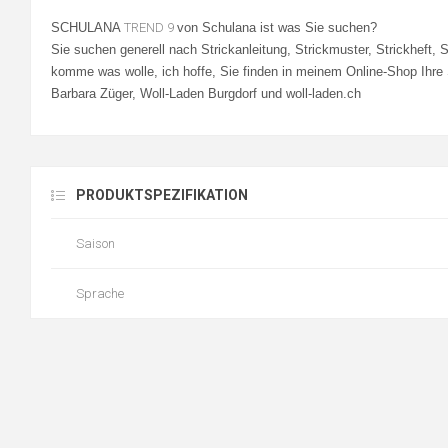
SCHULANA
TREND 9
von Schulana ist was Sie suchen?
Sie suchen generell nach Strickanleitung, Strickmuster, Strickheft, 
komme was wolle, ich hoffe, Sie finden in meinem Online-Shop Ihre
Barbara Züger, Woll-Laden Burgdorf und woll-laden.ch
PRODUKTSPEZIFIKATION
Saison
Sprache