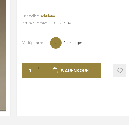
Hersteller:
Schulana
Artikelnummer:
HESUTREND9
Verfügbarkeit:
2 am Lager
WARENKORB