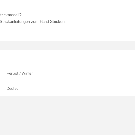
Strickmodell?
 Strickanleitungen zum Hand-Stricken.
Herbst / Winter
Deutsch