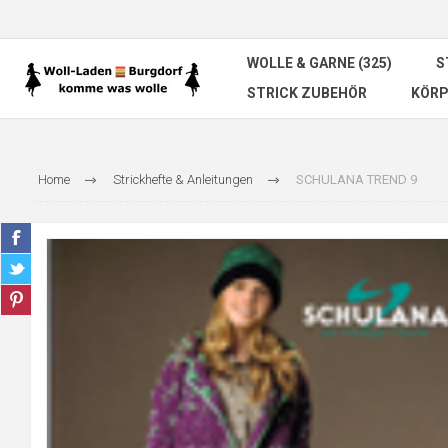
WOLLE & GARNE (325)
S
STRICK ZUBEHÖR
KÖRP
Home
Strickhefte & Anleitungen
SCHULANA TREND 9